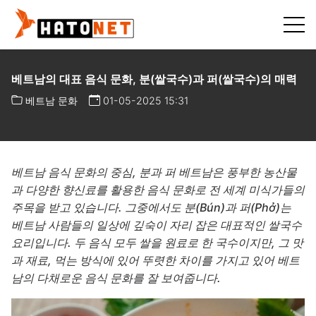
베트남의 대표 음식 문화, 분(쌀국수)과 퍼(쌀국수)의 매력
베트남 문화
01-05-2025 15:31
베트남 음식 문화의 중심, 분과 퍼 베트남은 풍부한 농산물
과 다양한 향신료를 활용한 음식 문화로 전 세계 미식가들의
주목을 받고 있습니다. 그중에서도 분(Bún)과 퍼(Phở)는
베트남 사람들의 일상에 깊숙이 자리 잡은 대표적인 쌀국수
요리입니다. 두 음식 모두 쌀을 원료로 한 국수이지만, 그 맛
과 재료, 먹는 방식에 있어 뚜렷한 차이를 가지고 있어 베트
남의 다채로운 음식 문화를 잘 보여줍니다.