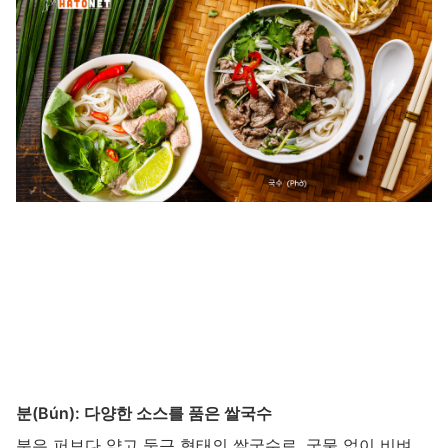
분(Bún): 다양한 소스를 품은 쌀국수
분은 퍼보다 얇고 둥근 형태의 쌀국수로, 국물 없이 비벼