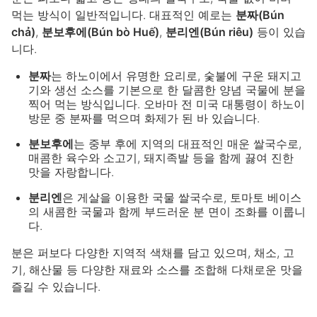
먹는 방식이 일반적입니다. 대표적인 예로는
분짜(Bún
chả)
,
분보후에(Bún bò Huế)
,
분리엔(Bún riêu)
등이 있습
니다.
분짜
는 하노이에서 유명한 요리로, 숯불에 구운 돼지고
기와 생선 소스를 기본으로 한 달콤한 양념 국물에 분을
찍어 먹는 방식입니다. 오바마 전 미국 대통령이 하노이
방문 중 분짜를 먹으며 화제가 된 바 있습니다.
분보후에
는 중부 후에 지역의 대표적인 매운 쌀국수로,
매콤한 육수와 소고기, 돼지족발 등을 함께 끓여 진한
맛을 자랑합니다.
분리엔
은 게살을 이용한 국물 쌀국수로, 토마토 베이스
의 새콤한 국물과 함께 부드러운 분 면이 조화를 이룹니
다.
분은 퍼보다 다양한 지역적 색채를 담고 있으며, 채소, 고
기, 해산물 등 다양한 재료와 소스를 조합해 다채로운 맛을
즐길 수 있습니다.