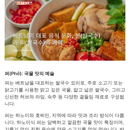
퍼(Phở): 국물 맛의 예술
퍼는 베트남을 대표하는 쌀국수 요리로, 주로 소고기 또는
닭고기를 사용한 맑고 깊은 국물, 얇고 넓은 쌀국수, 그리고
신선한 허브와 라임, 숙주 등 다양한 곁들임 재료로 구성됩
니다.
퍼는 하노이와 호찌민, 지역에 따라 맛과 조리 방식이 다릅
니다. 하노이식 퍼는 담백하고 깔끔한 국물 맛이 특징이며,
기름기 없이 진한 육수에 얇은 소고기를 얹어 먹습니다. 반